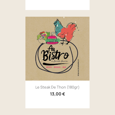
Le Steak De Thon (180gr)
13,00 €