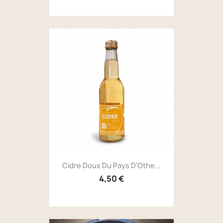
Cidre Doux Du Pays D’Othe...
4,50 €