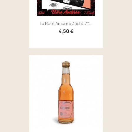
La Roof Ambrée 33cl 4.7°...
4,50 €