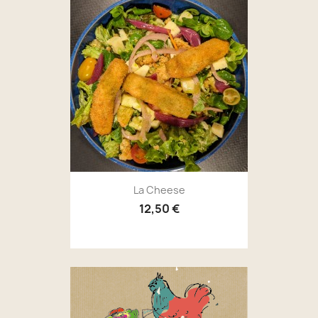
La Cheese
12,50 €