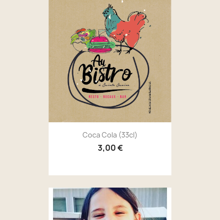
Coca Cola (33cl)
3,00 €