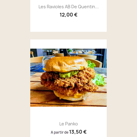
Les Ravioles AB De Quentin...
12,00 €
Le Panko
13,50 €
A partir de