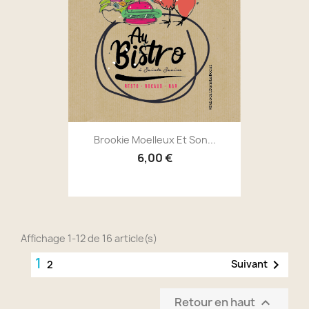
Brookie Moelleux Et Son...
6,00 €
Affichage 1-12 de 16 article(s)
1

Suivant
2
Retour en haut
