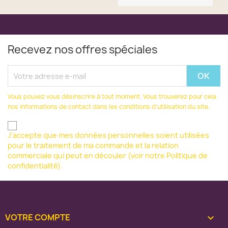
Recevez nos offres spéciales
Vous pouvez vous désinscrire à tout moment. Vous trouverez pour cela
nos informations de contact dans les conditions d'utilisation du site.
J’accepte que mes données personnelles soient utilisées
pour le traitement de ma commande et la relation
commerciale qui peut en découler (voir notre Politique de
confidentialité).
VOTRE COMPTE
